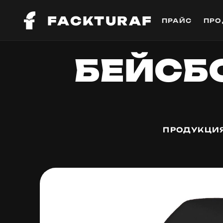
FACKTURAF
ПРАЙС
ПРО
БЕЙСБО
ПРОДУКЦИЯ