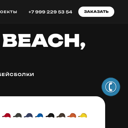
+7 999 229 53 54
ЗАКАЗАТЬ
РОЕКТЫ
 BEACH,
 БЕЙСБОЛКИ