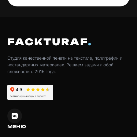
FACKTURAF
Студия качественной печати на текстиле, полиграфии и
нестандартных материалах. Решаем задачи любой
сложности с 2016 года.
МЕНЮ