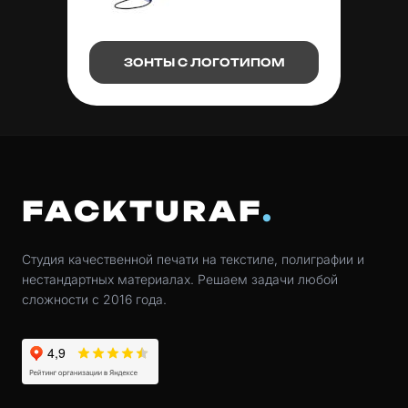
ЗОНТЫ С ЛОГОТИПОМ
FACKTURAF
Студия качественной печати на текстиле, полиграфии и
нестандартных материалах. Решаем задачи любой
сложности с 2016 года.