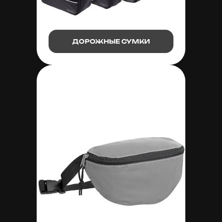
ДОРОЖНЫЕ СУМКИ