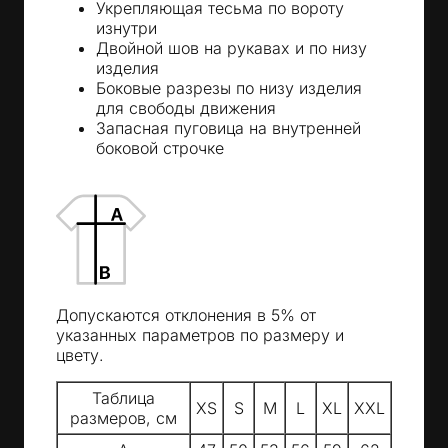
Укрепляющая тесьма по вороту
изнутри
Двойной шов на рукавах и по низу
изделия
Боковые разрезы по низу изделия
для свободы движения
Запасная пуговица на внутренней
боковой строчке
Допускаются отклонения в 5% от
указанных параметров по размеру и
цвету.
Таблица
XS
S
M
L
XL
XXL
размеров, см