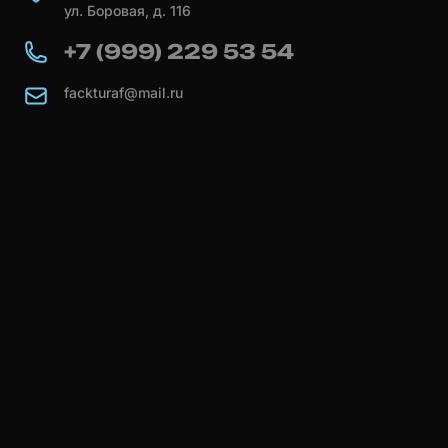
ул. Боровая, д. 116
+7 (999) 229 53 54
fackturaf@mail.ru