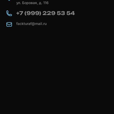
ул. Боровая, д. 116
+7 (999) 229 53 54
fackturaf@mail.ru