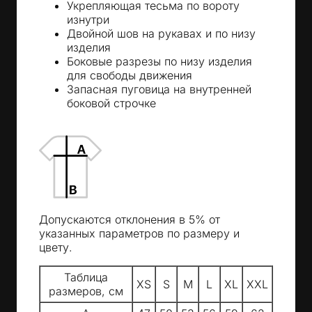
Укрепляющая тесьма по вороту
изнутри
Двойной шов на рукавах и по низу
изделия
Боковые разрезы по низу изделия
для свободы движения
Запасная пуговица на внутренней
боковой строчке
Допускаются отклонения в 5% от
указанных параметров по размеру и
цвету.
Таблица
XS
S
M
L
XL
XXL
размеров, см