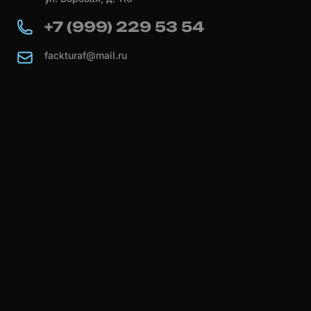
+7 (999) 229 53 54
fackturaf@mail.ru