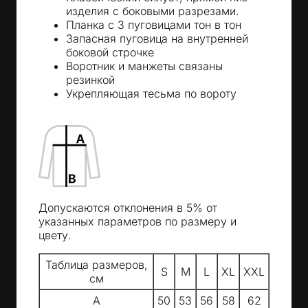
изделия с боковыми разрезами.
Планка с 3 пуговицами тон в тон
Запасная пуговица на внутренней
боковой строчке
Воротник и манжеты связаны
резинкой
Укрепляющая тесьма по вороту
Допускаются отклонения в 5% от
указанных параметров по размеру и
цвету.
Таблица размеров,
S
M
L
XL
XXL
см
A
50
53
56
58
62