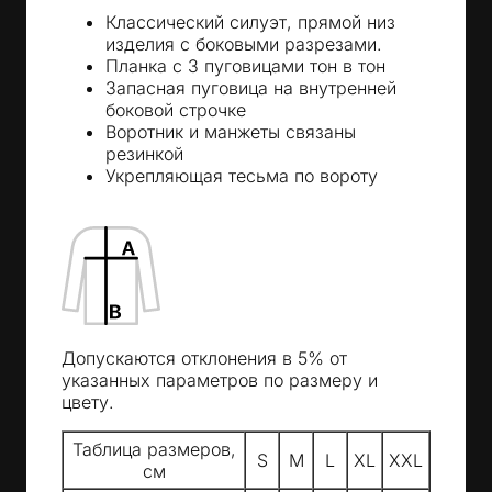
Классический силуэт, прямой низ
изделия с боковыми разрезами.
Планка с 3 пуговицами тон в тон
Запасная пуговица на внутренней
боковой строчке
Воротник и манжеты связаны
резинкой
Укрепляющая тесьма по вороту
Допускаются отклонения в 5% от
указанных параметров по размеру и
цвету.
Таблица размеров,
S
M
L
XL
XXL
см