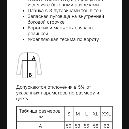
изделия с боковыми разрезами.
Планка с 3 пуговицами тон в тон
Запасная пуговица на внутренней
боковой строчке
Воротник и манжеты связаны
резинкой
Укрепляющая тесьма по вороту
Допускаются отклонения в 5% от
указанных параметров по размеру и
цвету.
Таблица размеров,
S
M
L
XL
XXL
см
A
50
53
56
58
62