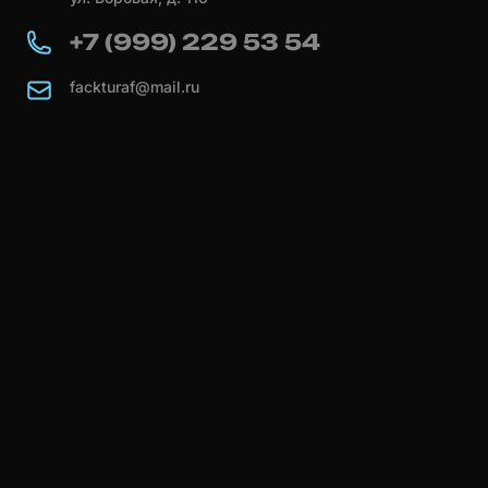
+7 (999) 229 53 54
fackturaf@mail.ru