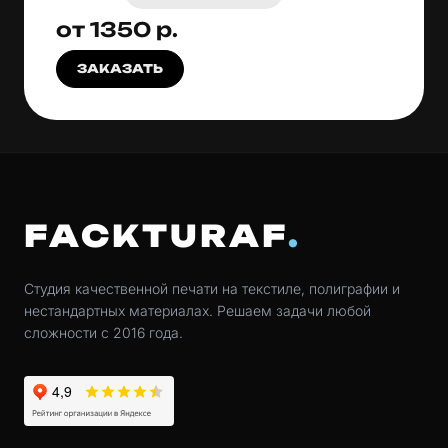
от 1350 р.
ЗАКАЗАТЬ
FACKTURAF
Студия качественной печати на текстиле, полиграфии и
нестандартных материалах. Решаем задачи любой
сложности с 2016 года.