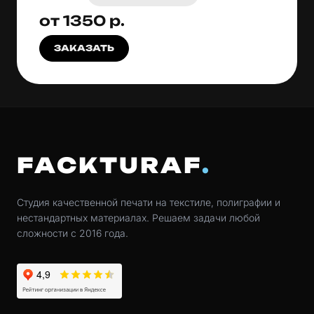
от 1350 р.
ЗАКАЗАТЬ
FACKTURAF
Студия качественной печати на текстиле, полиграфии и
нестандартных материалах. Решаем задачи любой
сложности с 2016 года.