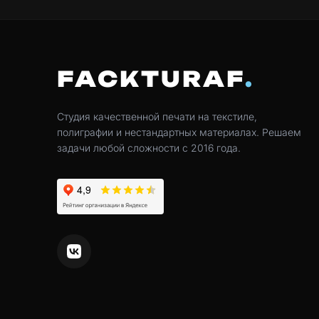
FACKTURAF
Студия качественной печати на текстиле,
полиграфии и нестандартных материалах. Решаем
задачи любой сложности с 2016 года.