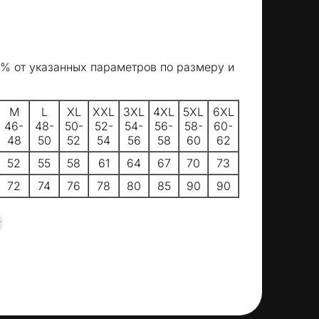
5% от указанных параметров по размеру и
M
L
XL
XXL
3XL
4XL
5XL
6XL
46-
48-
50-
52-
54-
56-
58-
60-
48
50
52
54
56
58
60
62
52
55
58
61
64
67
70
73
72
74
76
78
80
85
90
90