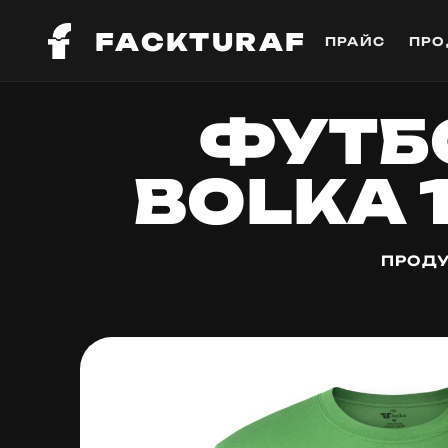
FACKTURAF
ПРАЙС
ПРО
ФУТБО
BOLKA 
ПРОДУ