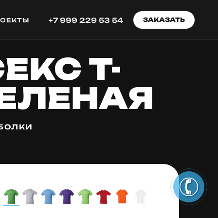
+7 999 229 53 54
ЗАКАЗАТЬ
РОЕКТЫ
ЕКС T-
ЗЕЛЕНАЯ
БОЛКИ