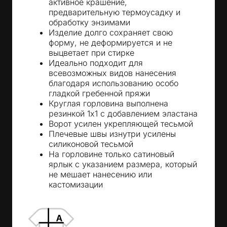
активное крашение,
предварительную термоусадку и
обработку энзимами
Изделие долго сохраняет свою
форму, не деформируется и не
выцветает при стирке
Идеально подходит для
всевозможных видов нанесения
благодаря использованию особо
гладкой гребенной пряжи
Круглая горловина выполнена
резинкой 1x1 с добавлением эластана
Ворот усилен укрепляющей тесьмой
Плечевые швы изнутри усилены
силиконовой тесьмой
На горловине только сатиновый
ярлык с указанием размера, который
не мешает нанесению или
кастомизации