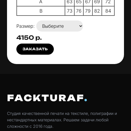
A
63
65
67
69
72
B
73
76
79
82
84
Размер:
4150 р.
ЗАКАЗАТЬ
FACKTURAF
Студия качественной печати на текстиле, полиграфии и
нестандартных материалах. Решаем задачи любой
сложности с 2016 года.