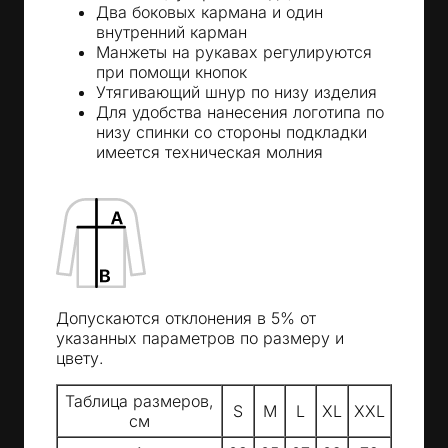
Два боковых кармана и один
внутренний карман
Манжеты на рукавах регулируются
при помощи кнопок
Утягивающий шнур по низу изделия
Для удобства нанесения логотипа по
низу спинки со стороны подкладки
имеется техническая молния
Допускаются отклонения в 5% от
указанных параметров по размеру и
цвету.
Таблица размеров,
S
M
L
XL
XXL
см