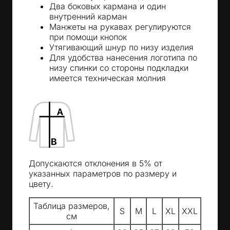
Два боковых кармана и один
внутренний карман
Манжеты на рукавах регулируются
при помощи кнопок
Утягивающий шнур по низу изделия
Для удобства нанесения логотипа по
низу спинки со стороны подкладки
имеется техническая молния
Допускаются отклонения в 5% от
указанных параметров по размеру и
цвету.
Таблица размеров,
S
M
L
XL
XXL
см