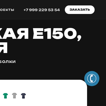
+7 999 229 53 54
ЗАКАЗАТЬ
РОЕКТЫ
Я E150,
Я
БОЛКИ