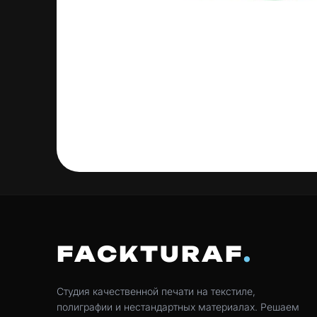
FACKTURAF
Студия качественной печати на текстиле,
полиграфии и нестандартных материалах. Решаем