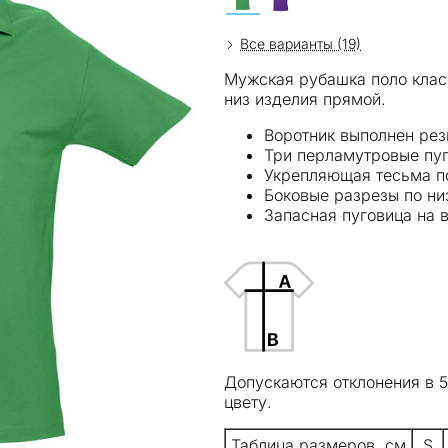
Все варианты (19)
Мужская рубашка поло класс
низ изделия прямой.
Воротник выполнен рез
Три перламутровые пуг
Укрепляющая тесьма по
Боковые разрезы по ни
Запасная пуговица на 
Допускаются отклонения в 
цвету.
Таблица размеров, см
S