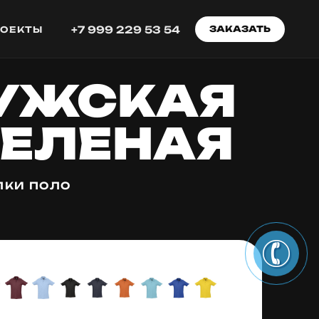
+7 999 229 53 54
ЗАКАЗАТЬ
РОЕКТЫ
УЖСКАЯ
-ЗЕЛЕНАЯ
ЛКИ ПОЛО