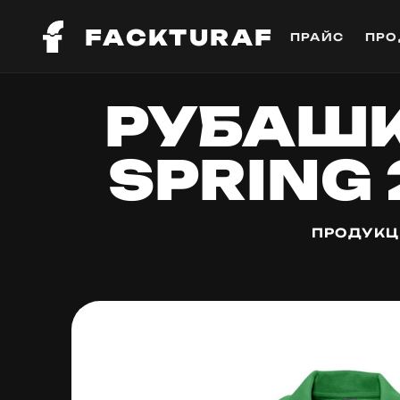
FACKTURAF
ПРАЙС
ПРО
РУБАШ
SPRING 
ПРОДУКЦ