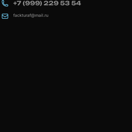
+7 (999) 229 53 54
fackturaf@mail.ru