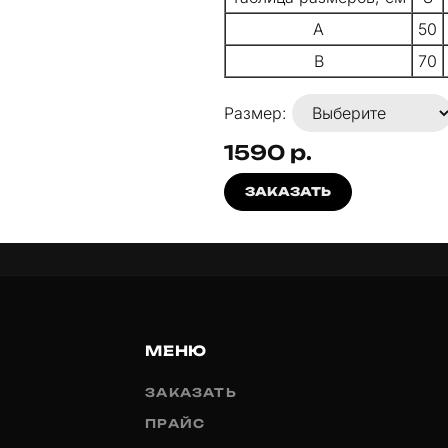
A
50
B
70
Размер:
1590 р.
ЗАКАЗАТЬ
МЕНЮ
ЗАКАЗАТЬ
ПРАЙС