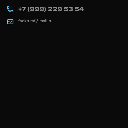
+7 (999) 229 53 54
fackturaf@mail.ru