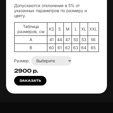
Допускаются отклонения в 5% от
указанных параметров по размеру и
цвету.
Таблица
XS
S
M
L
XL
XXL
размеров, см
A
41
44
47
50
53
56
B
60
61
62
63
64
65
Размер:
2900 р.
ЗАКАЗАТЬ