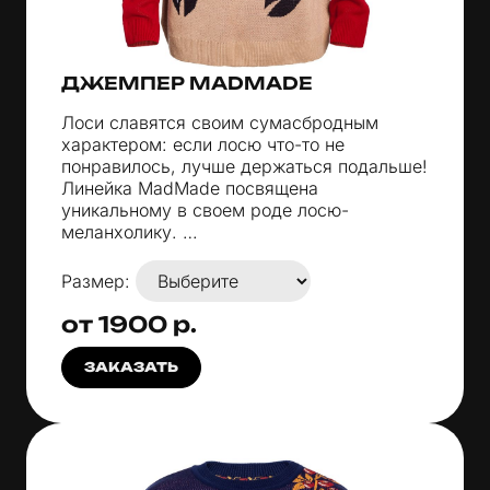
ДЖЕМПЕР MADMADE
Лоси славятся своим сумасбродным
характером: если лосю что-то не
понравилось, лучше держаться подальше!
Линейка MadMade посвящена
уникальному в своем роде лосю-
меланхолику. …
Размер:
от 1900 р.
ЗАКАЗАТЬ