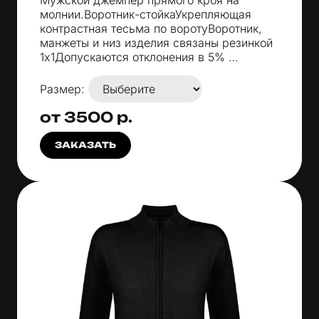
Мужской джемпер прямого кроя на
молнии.Воротник-стойкаУкрепляющая
контрастная тесьма по воротуВоротник,
манжеты и низ изделия связаны резинкой
1х1Допускаются отклонения в 5% …
Размер:
от 3500 р.
ЗАКАЗАТЬ