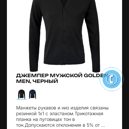
ДЖЕМПЕР МУЖСКОЙ GOLDEN
MEN, ЧЕРНЫЙ
Манжеты рукавов и низ изделия связаны
резинкой 1х1 с эластаном.Трикотажная
планка на пуговицах тон в
тон.Допускаются отклонения в 5% от …