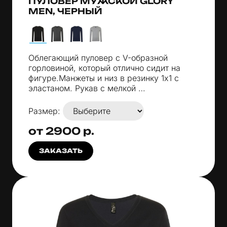
ПУЛОВЕР МУЖСКОЙ GLORY
MEN, ЧЕРНЫЙ
Облегающий пуловер с V-образной
горловиной, который отлично сидит на
фигуре.Манжеты и низ в резинку 1x1 с
эластаном. Рукав с мелкой …
Размер:
от 2900 р.
ЗАКАЗАТЬ