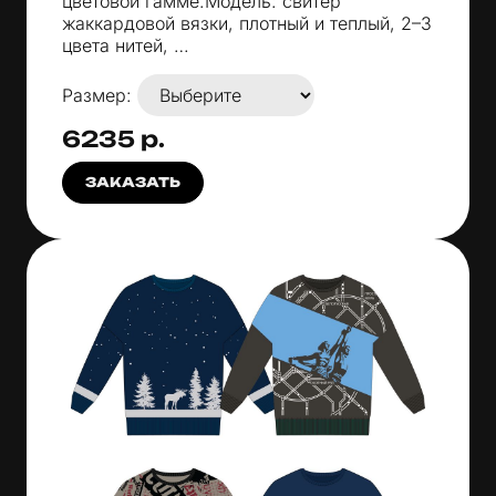
цветовой гамме.Модель: свитер
жаккардовой вязки, плотный и теплый, 2–3
цвета нитей, …
Размер:
6235 р.
ЗАКАЗАТЬ