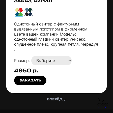
ЗАКАЗ, АКРИЛ
Однотонный свитер с фактурным
вывязанным логотипом в фирменном
цвете вашей компании.Модель:
однотонный гладкий свитер унисекс,
спущенное плечо, крупная петля. Чередуя
…
Размер:
4950 р.
ЗАКАЗАТЬ
ВПЕРЁД