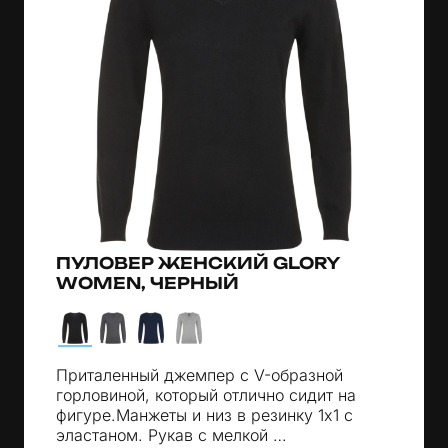
ПУЛОВЕР ЖЕНСКИЙ GLORY
WOMEN, ЧЕРНЫЙ
Приталенный джемпер с V-образной
горловиной, который отлично сидит на
фигуре.Манжеты и низ в резинку 1x1 с
эластаном. Рукав с мелкой …