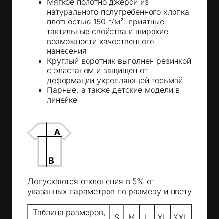
Мягкое полотно джерси из
натурального полугребенного хлопка
плотностью 150 г/м²: приятные
тактильные свойства и широкие
возможности качественного
нанесения
Круглый воротник выполнен резинкой
с эластаном и защищен от
деформации укрепляющей тесьмой
Парные, а также детские модели в
линейке
Допускаются отклонения в 5% от
указанных параметров по размеру и цвету
Таблица размеров,
S
M
L
XL
XXL