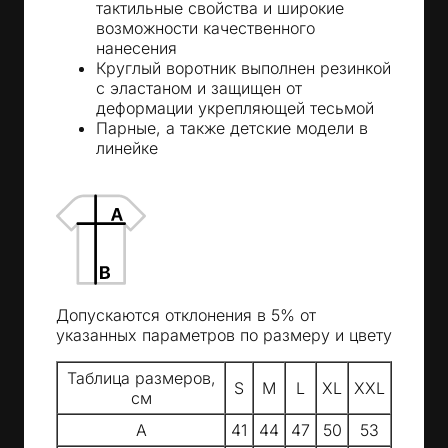
тактильные свойства и широкие
возможности качественного
нанесения
Круглый воротник выполнен резинкой
с эластаном и защищен от
деформации укрепляющей тесьмой
Парные, а также детские модели в
линейке
Допускаются отклонения в 5% от
указанных параметров по размеру и цвету
Таблица размеров,
S
M
L
XL
XXL
см
A
41
44
47
50
53