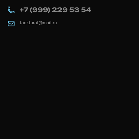
+7 (999) 229 53 54
fackturaf@mail.ru