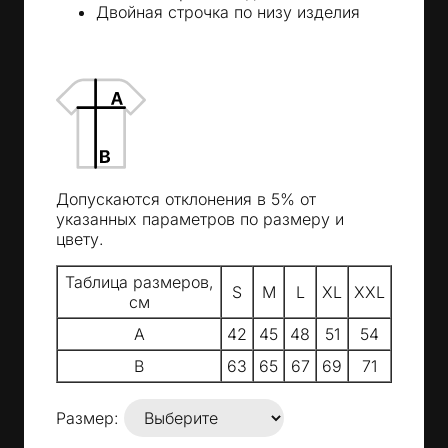
Двойная строчка по низу изделия
Допускаются отклонения в 5% от
указанных параметров по размеру и
цвету.
Таблица размеров,
S
M
L
XL
XXL
см
A
42
45
48
51
54
B
63
65
67
69
71
Размер: