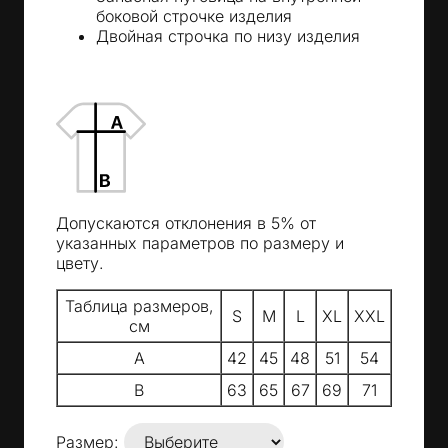
боковой строчке изделия
Двойная строчка по низу изделия
Допускаются отклонения в 5% от
указанных параметров по размеру и
цвету.
Таблица размеров,
S
M
L
XL
XXL
см
A
42
45
48
51
54
B
63
65
67
69
71
Размер: