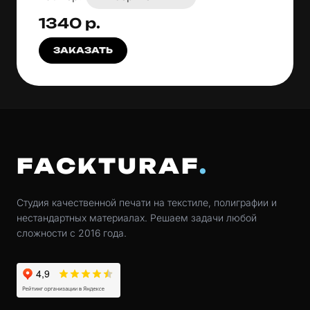
1340 р.
ЗАКАЗАТЬ
FACKTURAF
Студия качественной печати на текстиле, полиграфии и
нестандартных материалах. Решаем задачи любой
сложности с 2016 года.