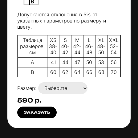
Допускаются отклонения в 5% от
указанных параметров по размеру и
цвету.
Таблица
XS
S
M
L
XL
XXL
размеров,
38-
40-
42-
46-
48-
52-
см
40
42
44
48
50
54
A
41
44
47
50
53
56
B
60
62
64
66
68
70
Размер:
590 р.
ЗАКАЗАТЬ