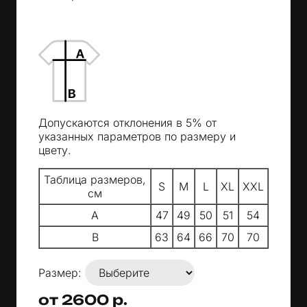
Допускаются отклонения в 5% от
указанных параметров по размеру и
цвету.
Таблица размеров,
S
M
L
XL
XXL
см
A
47
49
50
51
54
B
63
64
66
70
70
Размер:
от 2600 р.