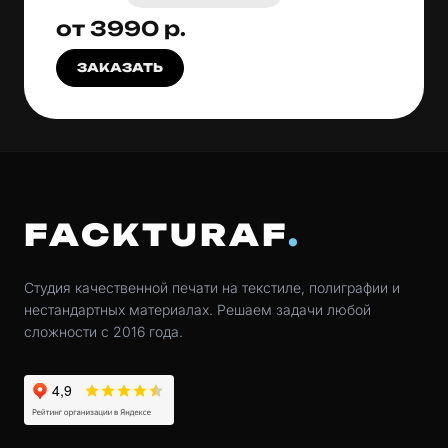
от 3990 р.
ЗАКАЗАТЬ
FACKTURAF
Студия качественной печати на текстиле, полиграфии и
нестандартных материалах. Решаем задачи любой
сложности с 2016 года.