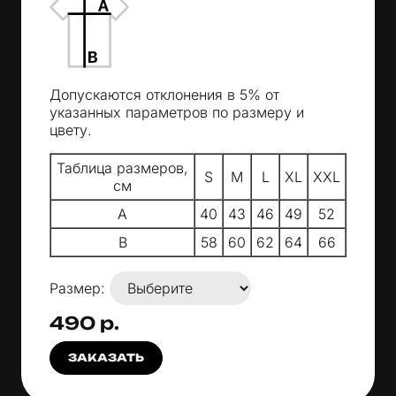
Допускаются отклонения в 5% от
указанных параметров по размеру и
цвету.
Таблица размеров,
S
M
L
XL
XXL
см
A
40
43
46
49
52
B
58
60
62
64
66
Размер:
490 р.
ЗАКАЗАТЬ