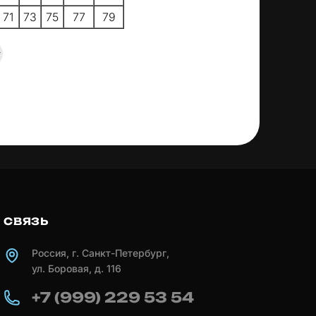
71
73
75
77
79
СВЯЗЬ
Россия, г. Санкт-Петербург,
ул. Боровая, д. 116
+7 (999) 229 53 54