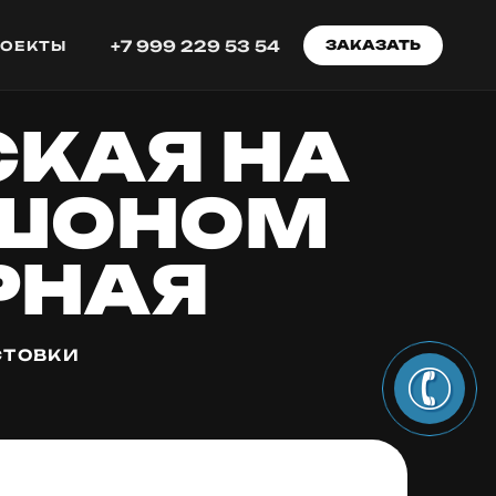
+7 999 229 53 54
ЗАКАЗАТЬ
РОЕКТЫ
КАЯ НА
ЮШОНОМ
РНАЯ
СТОВКИ