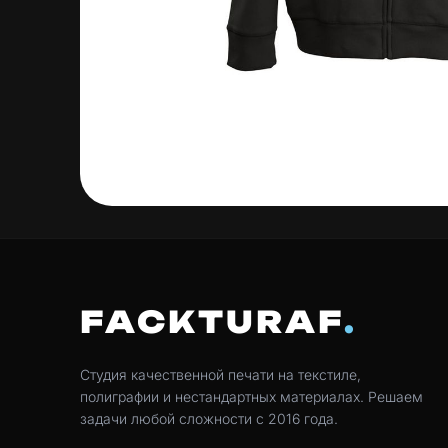
FACKTURAF
Студия качественной печати на текстиле,
полиграфии и нестандартных материалах. Решаем
задачи любой сложности с 2016 года.