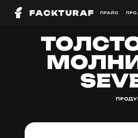
FACKTURAF
ПРАЙС
ПРО
ТОЛСТ
МОЛНИ
SEV
ПРОДУ