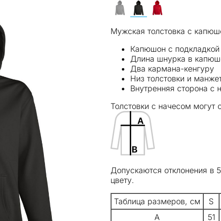
Мужская толстовка с капюш
Капюшон с подкладкой
Длина шнурка в капюшо
Два кармана-кенгуру
Низ толстовки и манже
Внутренняя сторона с 
Толстовки с начесом могут 
Допускаются отклонения в 
цвету.
Таблица размеров, см
S
A
51