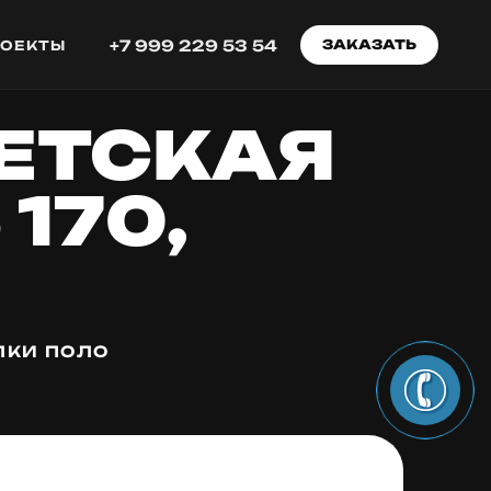
+7 999 229 53 54
ЗАКАЗАТЬ
РОЕКТЫ
ЕТСКАЯ
 170,
ЛКИ ПОЛО