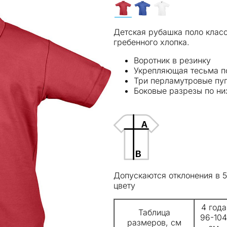
Детская рубашка поло класс
гребенного хлопка.
Воротник в резинку
Укрепляющая тесьма по
Три перламутровые пуг
Боковые разрезы по ни
Допускаются отклонения в 
цвету
4 года
Таблица
96-104
размеров, см