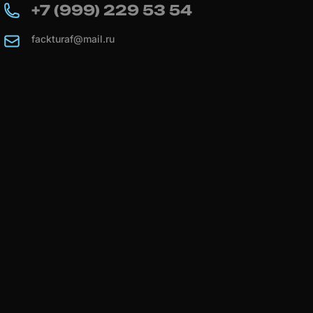
+7 (999) 229 53 54
fackturaf@mail.ru