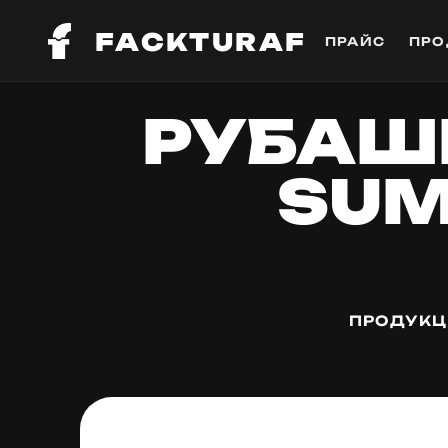
FACKTURAF
ПРАЙС
ПРО
РУБАШ
SUMM
ПРОДУКЦ