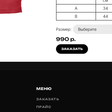
см
A
34
B
44
Размер:
990 р.
ЗАКАЗАТЬ
МЕНЮ
ЗАКАЗАТЬ
ПРАЙС