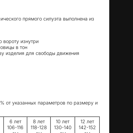
ического прямого силуэта выполнена из
 вороту изнутри
овицы в тон
зу изделия для свободы движения
5% от указанных параметров по размеру и
6 лет
8 лет
10 лет
12 лет
106-116
118-128
130-140
142-152