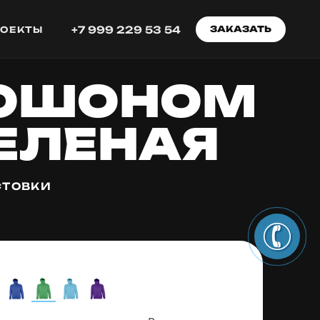
+7 999 229 53 54
ЗАКАЗАТЬ
РОЕКТЫ
ПЮШОНОМ
ЗЕЛЕНАЯ
СТОВКИ