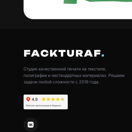
FACKTURAF
Студия качественной печати на текстиле,
полиграфии и нестандартных материалах. Решаем
задачи любой сложности с 2016 года.