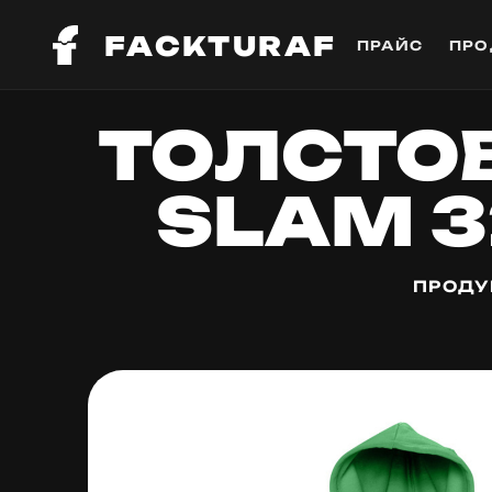
FACKTURAF
ПРАЙС
ПРО
ТОЛСТО
SLAM 3
ПРОДУ