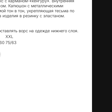
кс с карманом-«кенгуру». Внутренняя
есом. Капюшон с металлическими
ой тон в тон, укрепляющая тесьма по
з изделия в резинку с эластаном.
оставлять ворс на одежде нижнего слоя.
XXL
60
75/63