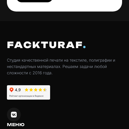
FACKTURAF
Студия качественной печати на текстиле, полиграфии и
нестандартных материалах. Решаем задачи любой
сложности с 2016 года.
МЕНЮ