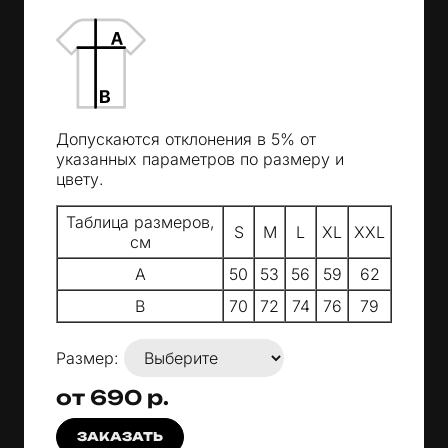
Допускаются отклонения в 5% от
указанных параметров по размеру и
цвету.
Таблица размеров,
S
M
L
XL
XXL
см
A
50
53
56
59
62
B
70
72
74
76
79
Размер:
от 690 р.
ЗАКАЗАТЬ