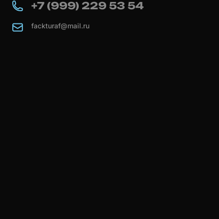
+7 (999) 229 53 54
fackturaf@mail.ru