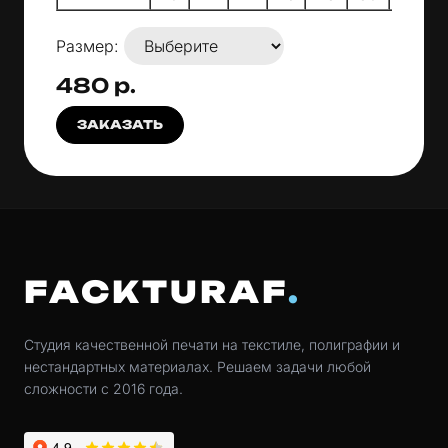
Размер:
480 р.
ЗАКАЗАТЬ
FACKTURAF
Студия качественной печати на текстиле, полиграфии и
нестандартных материалах. Решаем задачи любой
сложности с 2016 года.