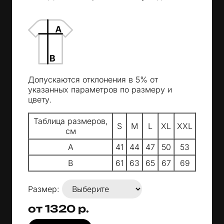
Допускаются отклонения в 5% от
указанных параметров по размеру и
цвету.
Таблица размеров,
S
M
L
XL
XXL
см
A
41
44
47
50
53
B
61
63
65
67
69
Размер:
от 1320 р.