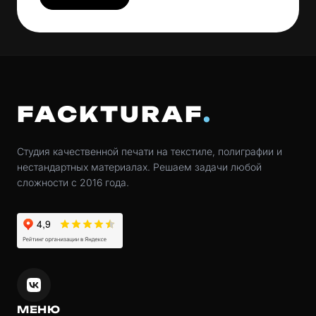
FACKTURAF
Студия качественной печати на текстиле, полиграфии и
нестандартных материалах. Решаем задачи любой
сложности с 2016 года.
МЕНЮ