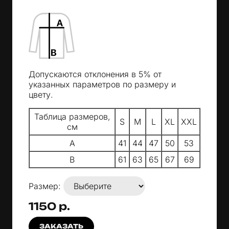
Допускаются отклонения в 5% от
указанных параметров по размеру и
цвету.
Таблица размеров,
S
M
L
XL
XXL
см
A
41
44
47
50
53
B
61
63
65
67
69
Размер:
1150 р.
ЗАКАЗАТЬ