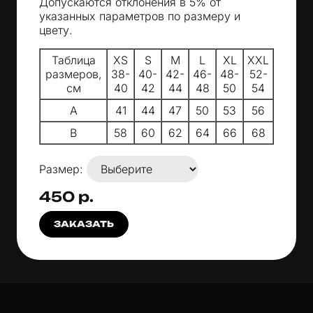
Допускаются отклонения в 5% от
указанных параметров по размеру и
цвету.
Таблица
XS
S
M
L
XL
XXL
размеров,
38-
40-
42-
46-
48-
52-
см
40
42
44
48
50
54
A
41
44
47
50
53
56
B
58
60
62
64
66
68
Размер:
450 р.
ЗАКАЗАТЬ