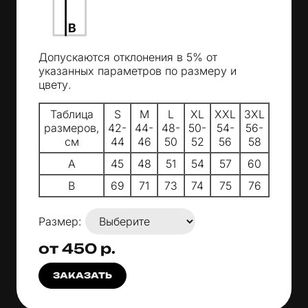
Допускаются отклонения в 5% от
указанных параметров по размеру и
цвету.
Таблица
S
M
L
XL
XXL
3XL
размеров,
42-
44-
48-
50-
54-
56-
см
44
46
50
52
56
58
A
45
48
51
54
57
60
B
69
71
73
74
75
76
Размер:
от 450 р.
ЗАКАЗАТЬ