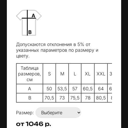
Допускаются отклонения в 5% от
указанных параметров по размеру и
цвету.
Таблица
размеров,
S
M
L
XL
XXL
3XL
см
A
50
53,5
57
60,5
64
67,5
B
70,5
73
75,5
78
80,5
83
Размер:
от 1046 р.