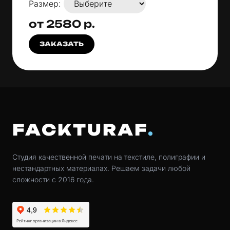
Размер:
от 2580 р.
ЗАКАЗАТЬ
FACKTURAF
Студия качественной печати на текстиле, полиграфии и
нестандартных материалах. Решаем задачи любой
сложности с 2016 года.