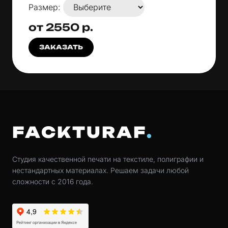
Размер:
от 2550 р.
ЗАКАЗАТЬ
FACKTURAF
Студия качественной печати на текстиле, полиграфии и
нестандартных материалах. Решаем задачи любой
сложности с 2016 года.