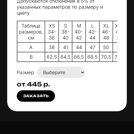
Допускаются отклонения в 5% от
указанных параметров по размеру и
цвету.
Таблица
XS
S
M
L
XL
XXL
размеров,
34-
38-
40-
42-
46-
48-
см
36
40
42
44
48
50
A
38
41
44
47
50
53
B
62,5
64,5
66,5
68,5
70,5
72,5
Размер:
от 445 р.
ЗАКАЗАТЬ