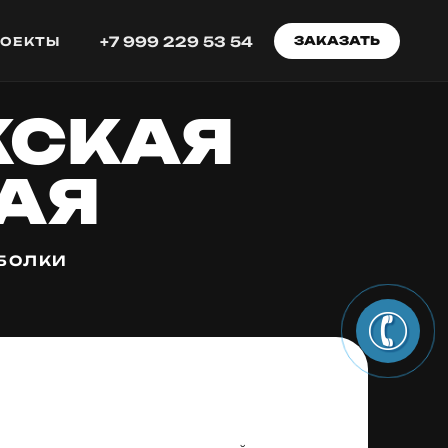
+7 999 229 53 54
ЗАКАЗАТЬ
РОЕКТЫ
ЖСКАЯ
ТАЯ
БОЛКИ