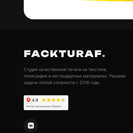
FACKTURAF
Студия качественной печати на текстиле,
полиграфии и нестандартных материалах. Решаем
задачи любой сложности с 2016 года.