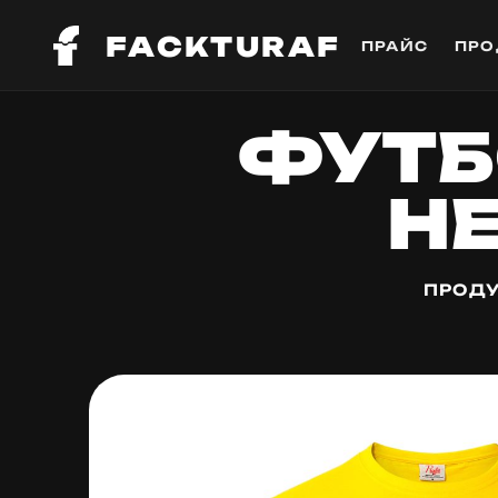
FACKTURAF
ПРАЙС
ПРО
ФУТБ
HE
ПРОДУ