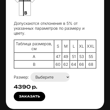
Допускаются отклонения в 5% от
указанных параметров по размеру и
цвету.
Таблица размеров,
S
M
L
XL
XXL
см
A
47
49
51
53
55
B
60
62
64
66
68
Размер:
4390 р.
ЗАКАЗАТЬ