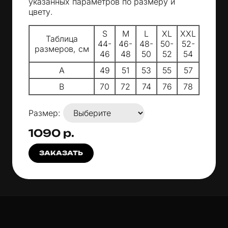
указанных параметров по размеру и
цвету.
S
M
L
XL
XXL
Таблица
44-
46-
48-
50-
52-
размеров, см
46
48
50
52
54
A
49
51
53
55
57
B
70
72
74
76
78
Размер:
1090 р.
ЗАКАЗАТЬ