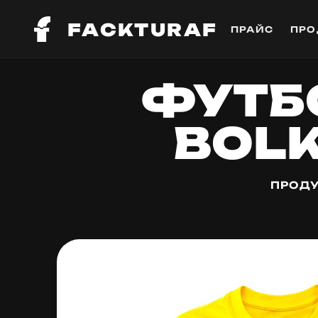
FACKTURAF
ПРАЙС
ПРО
ФУТБО
BOLK
ПРОДУ