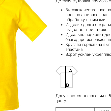
Детская футболка прямого 
Высококачественное по
прошло активное краш
обработку энзимами
Изделие долго сохраня
выцветает при стирке
Идеально подходит дл
благодаря использован
Круглая горловина вып
эластана
Ворот усилен укрепля
Допускаются отклонения в 
цвету.