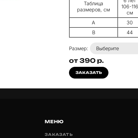
6 лет
Таблица
106-11
размеров, см
см
A
30
B
44
Размер:
от 390 р.
ЗАКАЗАТЬ
МЕНЮ
ЗАКАЗАТЬ