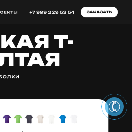
+7 999 229 53 54
ЗАКАЗАТЬ
РОЕКТЫ
КАЯ T-
ЕЛТАЯ
БОЛКИ