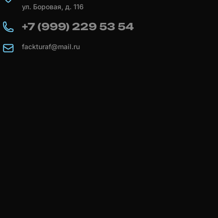
ул. Боровая, д. 116
+7 (999) 229 53 54
fackturaf@mail.ru