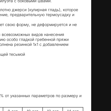
силуэта с боковыми швами.
лотно джерси (кулирная гладь), которое
ение, предварительную термоусадку и
ет свою форму, не деформируется и не
я всевозможных видов нанесения
ию особо гладкой гребенной пряжи
олнена резинкой 1x1 с добавлением
ющей тесьмой
5% от указанных параметров по размеру и