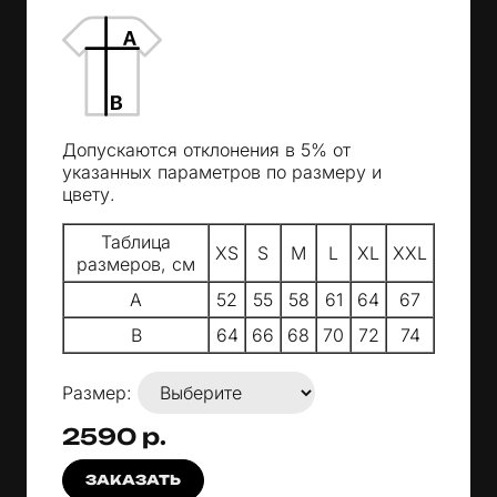
Допускаются отклонения в 5% от
указанных параметров по размеру и
цвету.
Таблица
XS
S
M
L
XL
XXL
размеров, см
A
52
55
58
61
64
67
B
64
66
68
70
72
74
Размер:
2590 р.
ЗАКАЗАТЬ