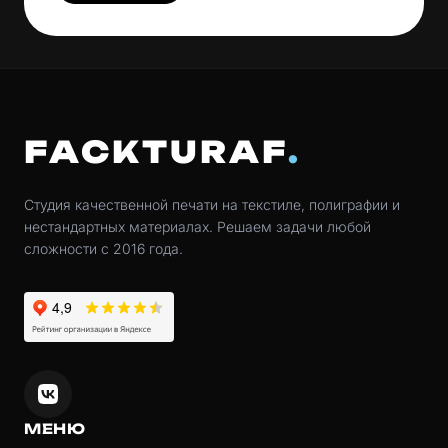
FACKTURAF
Студия качественной печати на текстиле, полиграфии и
нестандартных материалах. Решаем задачи любой
сложности с 2016 года.
МЕНЮ