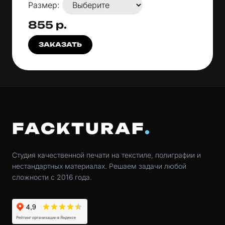
Размер:
855 р.
ЗАКАЗАТЬ
FACKTURAF
Студия качественной печати на текстиле, полиграфии и
нестандартных материалах. Решаем задачи любой
сложности с 2016 года.