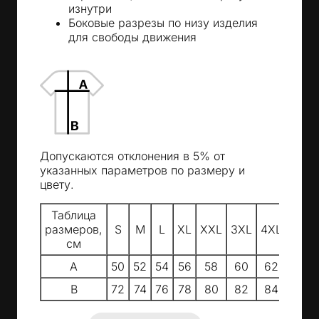
изнутри
Боковые разрезы по низу изделия
для свободы движения
Допускаются отклонения в 5% от
указанных параметров по размеру и
цвету.
Таблица
размеров,
S
M
L
XL
XXL
3XL
4XL
см
A
50
52
54
56
58
60
62
B
72
74
76
78
80
82
84