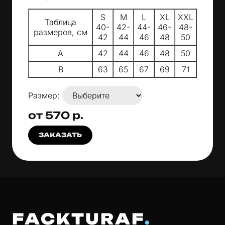
S
M
L
XL
XXL
Таблица
40-
42-
44-
46-
48-
размеров, см
42
44
46
48
50
A
42
44
46
48
50
B
63
65
67
69
71
Размер:
от 570 р.
ЗАКАЗАТЬ
FACKTURAF