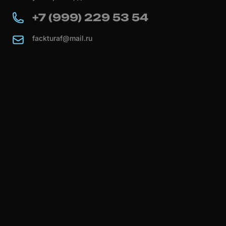
+7 (999) 229 53 54
fackturaf@mail.ru