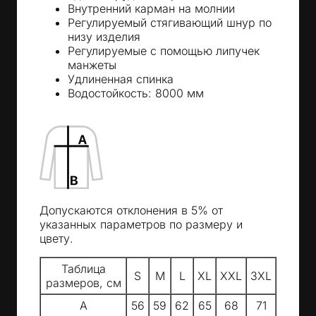
Внутренний карман на молнии
Регулируемый стягивающий шнур по
низу изделия
Регулируемые с помощью липучек
манжеты
Удлиненная спинка
Водостойкость: 8000 мм
Допускаются отклонения в 5% от
указанных параметров по размеру и
цвету.
Таблица
S
M
L
XL
XXL
3XL
размеров, см
A
56
59
62
65
68
71