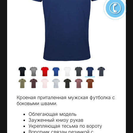
Кроеная приталенная мужская футболка с
боковыми швами.
Облегающая модель
Зауженный книзу рукав
Укрепляющая тесьма по вороту
Воротник связан резинкой с