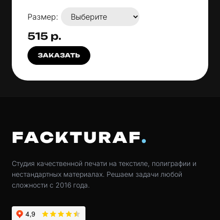
Размер:
515 р.
ЗАКАЗАТЬ
FACKTURAF
Студия качественной печати на текстиле, полиграфии и
нестандартных материалах. Решаем задачи любой
сложности с 2016 года.