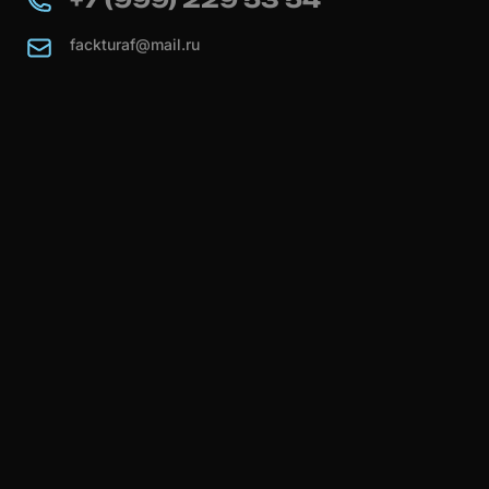
fackturaf@mail.ru